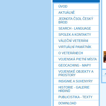
ÚVOD
AKTUÁLNĚ
JEDNOTA ČSOL ČESKÝ
BROD
SEARCH - LANGUAGE
SPOLEK A KONTAKTY
VÁLEČNÍ VETERÁNI
VIRTUÁLNÍ PAMÁTNÍK
O VETERÁNECH
VOJENSKÁ PIETNÍ MÍSTA
GEOCACHING - MAPY
VOJENSKÉ OBJEKTY A
PROSTORY
INSIGNIE A SUVENYRY
HISTORIE - GALERIE
HRDINŮ
PUBLICISTIKA - TEXTY
DOWNLOAD