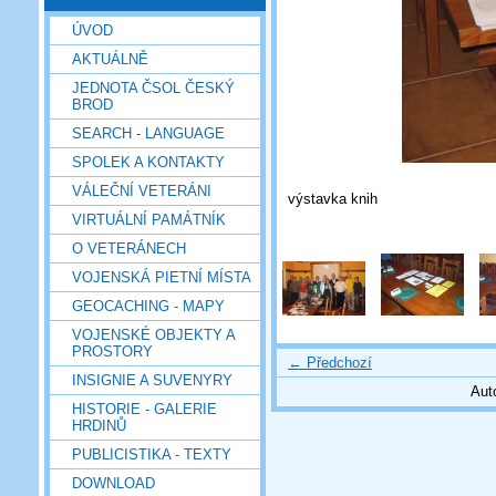
ÚVOD
AKTUÁLNĚ
JEDNOTA ČSOL ČESKÝ
BROD
SEARCH - LANGUAGE
SPOLEK A KONTAKTY
VÁLEČNÍ VETERÁNI
výstavka knih
VIRTUÁLNÍ PAMÁTNÍK
O VETERÁNECH
VOJENSKÁ PIETNÍ MÍSTA
GEOCACHING - MAPY
VOJENSKÉ OBJEKTY A
PROSTORY
← Předchozí
INSIGNIE A SUVENYRY
Aut
HISTORIE - GALERIE
HRDINŮ
PUBLICISTIKA - TEXTY
DOWNLOAD