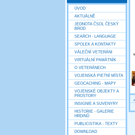
ÚVOD
AKTUÁLNĚ
JEDNOTA ČSOL ČESKÝ
BROD
SEARCH - LANGUAGE
SPOLEK A KONTAKTY
VÁLEČNÍ VETERÁNI
VIRTUÁLNÍ PAMÁTNÍK
O VETERÁNECH
VOJENSKÁ PIETNÍ MÍSTA
GEOCACHING - MAPY
VOJENSKÉ OBJEKTY A
PROSTORY
INSIGNIE A SUVENYRY
HISTORIE - GALERIE
HRDINŮ
PUBLICISTIKA - TEXTY
DOWNLOAD