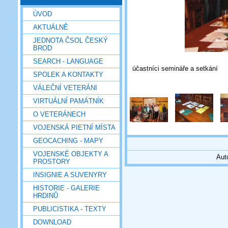
ÚVOD
AKTUÁLNĚ
JEDNOTA ČSOL ČESKÝ
BROD
SEARCH - LANGUAGE
účastníci semináře a setkání
SPOLEK A KONTAKTY
VÁLEČNÍ VETERÁNI
VIRTUÁLNÍ PAMÁTNÍK
O VETERÁNECH
VOJENSKÁ PIETNÍ MÍSTA
GEOCACHING - MAPY
VOJENSKÉ OBJEKTY A
Aut
PROSTORY
INSIGNIE A SUVENYRY
HISTORIE - GALERIE
HRDINŮ
PUBLICISTIKA - TEXTY
DOWNLOAD