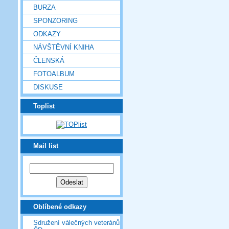
BURZA
SPONZORING
ODKAZY
NÁVŠTĚVNÍ KNIHA
ČLENSKÁ
FOTOALBUM
DISKUSE
Toplist
Mail list
Oblíbené odkazy
Sdružení válečných veteránů