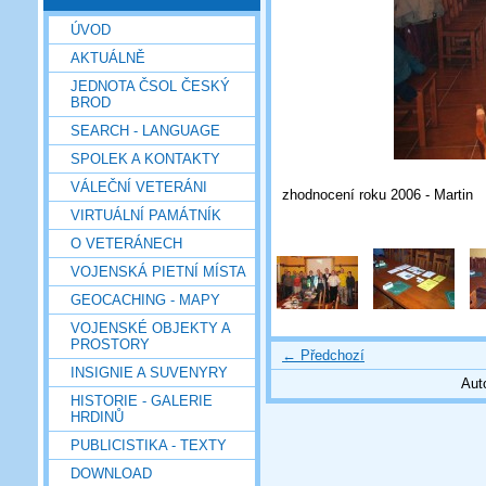
ÚVOD
AKTUÁLNĚ
JEDNOTA ČSOL ČESKÝ
BROD
SEARCH - LANGUAGE
SPOLEK A KONTAKTY
VÁLEČNÍ VETERÁNI
zhodnocení roku 2006 - Martin
VIRTUÁLNÍ PAMÁTNÍK
O VETERÁNECH
VOJENSKÁ PIETNÍ MÍSTA
GEOCACHING - MAPY
VOJENSKÉ OBJEKTY A
PROSTORY
← Předchozí
INSIGNIE A SUVENYRY
Aut
HISTORIE - GALERIE
HRDINŮ
PUBLICISTIKA - TEXTY
DOWNLOAD