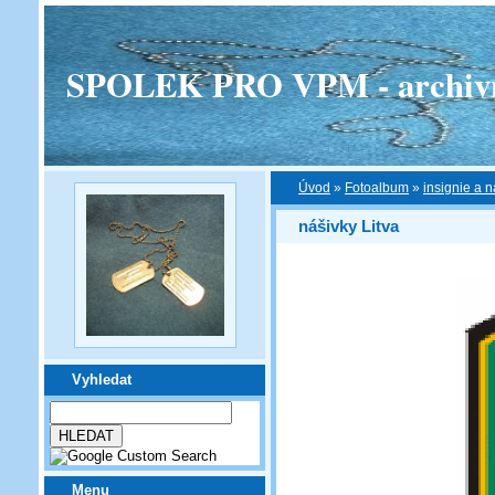
SPOLEK PRO VPM - archivní v
Úvod
»
Fotoalbum
»
insignie a n
nášivky Litva
Vyhledat
Menu