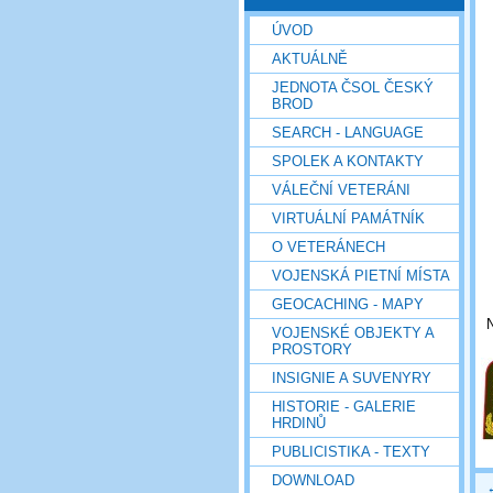
ÚVOD
AKTUÁLNĚ
JEDNOTA ČSOL ČESKÝ
BROD
SEARCH - LANGUAGE
SPOLEK A KONTAKTY
VÁLEČNÍ VETERÁNI
VIRTUÁLNÍ PAMÁTNÍK
O VETERÁNECH
VOJENSKÁ PIETNÍ MÍSTA
GEOCACHING - MAPY
VOJENSKÉ OBJEKTY A
PROSTORY
INSIGNIE A SUVENYRY
HISTORIE - GALERIE
HRDINŮ
PUBLICISTIKA - TEXTY
DOWNLOAD