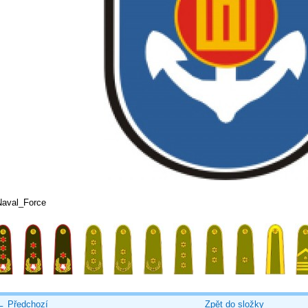
Naval_Force
← Předchozí
Zpět do složky