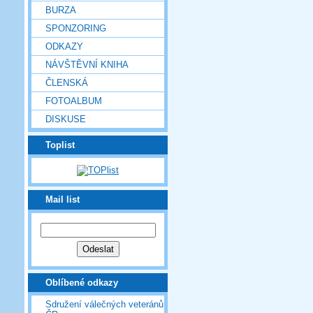
BURZA
SPONZORING
ODKAZY
NÁVŠTĚVNÍ KNIHA
ČLENSKÁ
FOTOALBUM
DISKUSE
Toplist
Mail list
Oblíbené odkazy
Sdružení válečných veteránů