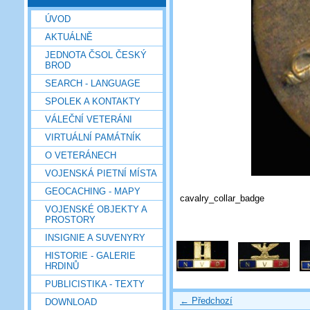
ÚVOD
AKTUÁLNĚ
JEDNOTA ČSOL ČESKÝ
BROD
SEARCH - LANGUAGE
SPOLEK A KONTAKTY
VÁLEČNÍ VETERÁNI
VIRTUÁLNÍ PAMÁTNÍK
O VETERÁNECH
VOJENSKÁ PIETNÍ MÍSTA
GEOCACHING - MAPY
cavalry_collar_badge
VOJENSKÉ OBJEKTY A
PROSTORY
INSIGNIE A SUVENYRY
HISTORIE - GALERIE
HRDINŮ
PUBLICISTIKA - TEXTY
← Předchozí
DOWNLOAD