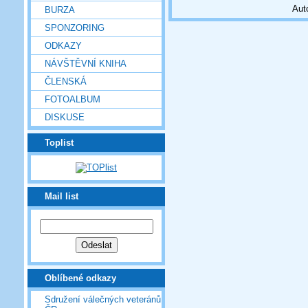
Aut
BURZA
SPONZORING
ODKAZY
NÁVŠTĚVNÍ KNIHA
ČLENSKÁ
FOTOALBUM
DISKUSE
Toplist
Mail list
Oblíbené odkazy
Sdružení válečných veteránů