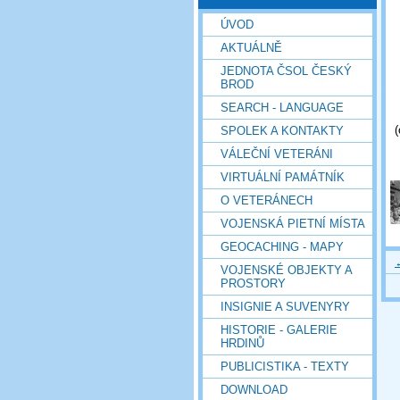
ÚVOD
AKTUÁLNĚ
JEDNOTA ČSOL ČESKÝ
BROD
SEARCH - LANGUAGE
(
SPOLEK A KONTAKTY
VÁLEČNÍ VETERÁNI
VIRTUÁLNÍ PAMÁTNÍK
O VETERÁNECH
VOJENSKÁ PIETNÍ MÍSTA
GEOCACHING - MAPY
VOJENSKÉ OBJEKTY A
PROSTORY
INSIGNIE A SUVENYRY
HISTORIE - GALERIE
HRDINŮ
PUBLICISTIKA - TEXTY
DOWNLOAD