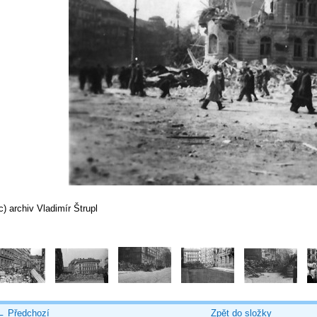
c) archiv Vladimír Štrupl
← Předchozí
Zpět do složky