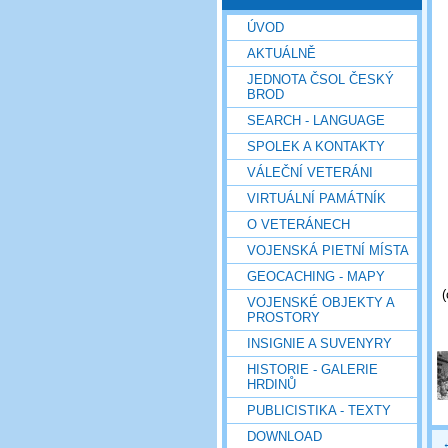
ÚVOD
AKTUÁLNĚ
JEDNOTA ČSOL ČESKÝ
BROD
SEARCH - LANGUAGE
SPOLEK A KONTAKTY
VÁLEČNÍ VETERÁNI
VIRTUÁLNÍ PAMÁTNÍK
O VETERÁNECH
VOJENSKÁ PIETNÍ MÍSTA
GEOCACHING - MAPY
(
VOJENSKÉ OBJEKTY A
PROSTORY
INSIGNIE A SUVENYRY
HISTORIE - GALERIE
HRDINŮ
PUBLICISTIKA - TEXTY
DOWNLOAD