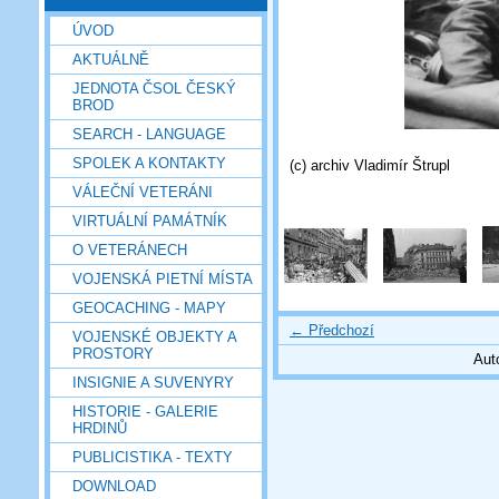
ÚVOD
AKTUÁLNĚ
JEDNOTA ČSOL ČESKÝ
BROD
SEARCH - LANGUAGE
SPOLEK A KONTAKTY
(c) archiv Vladimír Štrupl
VÁLEČNÍ VETERÁNI
VIRTUÁLNÍ PAMÁTNÍK
O VETERÁNECH
VOJENSKÁ PIETNÍ MÍSTA
GEOCACHING - MAPY
← Předchozí
VOJENSKÉ OBJEKTY A
PROSTORY
Aut
INSIGNIE A SUVENYRY
HISTORIE - GALERIE
HRDINŮ
PUBLICISTIKA - TEXTY
DOWNLOAD