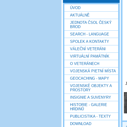
ÚVOD
AKTUÁLNĚ
JEDNOTA ČSOL ČESKÝ
BROD
SEARCH - LANGUAGE
SPOLEK A KONTAKTY
VÁLEČNÍ VETERÁNI
VIRTUÁLNÍ PAMÁTNÍK
O VETERÁNECH
VOJENSKÁ PIETNÍ MÍSTA
GEOCACHING - MAPY
VOJENSKÉ OBJEKTY A
PROSTORY
INSIGNIE A SUVENYRY
HISTORIE - GALERIE
HRDINŮ
PUBLICISTIKA - TEXTY
DOWNLOAD