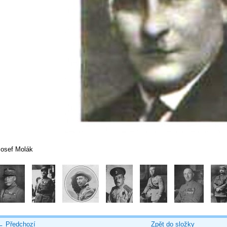
Josef Molák
← Předchozí
Zpět do složky