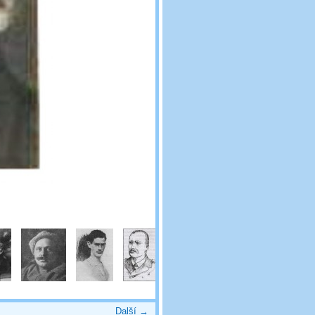
Další →