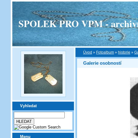
SPOLEK PRO VPM - archivní v
Úvod
»
Fotoalbum
»
historie
»
Ga
Galerie osobností
Vyhledat
Menu