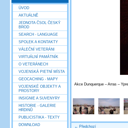
ÚVOD
AKTUÁLNĚ
JEDNOTA ČSOL ČESKÝ
BROD
SEARCH - LANGUAGE
SPOLEK A KONTAKTY
VÁLEČNÍ VETERÁNI
VIRTUÁLNÍ PAMÁTNÍK
O VETERÁNECH
VOJENSKÁ PIETNÍ MÍSTA
GEOCACHING - MAPY
Akce Dunquerque – Arras – Ypre
VOJENSKÉ OBJEKTY A
PROSTORY
INSIGNIE A SUVENYRY
HISTORIE - GALERIE
HRDINŮ
PUBLICISTIKA - TEXTY
DOWNLOAD
← Předchozí