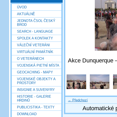
ÚVOD
AKTUÁLNĚ
JEDNOTA ČSOL ČESKÝ
BROD
SEARCH - LANGUAGE
SPOLEK A KONTAKTY
VÁLEČNÍ VETERÁNI
VIRTUÁLNÍ PAMÁTNÍK
O VETERÁNECH
Akce Dunquerque – 
VOJENSKÁ PIETNÍ MÍSTA
GEOCACHING - MAPY
VOJENSKÉ OBJEKTY A
PROSTORY
INSIGNIE A SUVENYRY
HISTORIE - GALERIE
← Předchozí
HRDINŮ
Automatické 
PUBLICISTIKA - TEXTY
DOWNLOAD