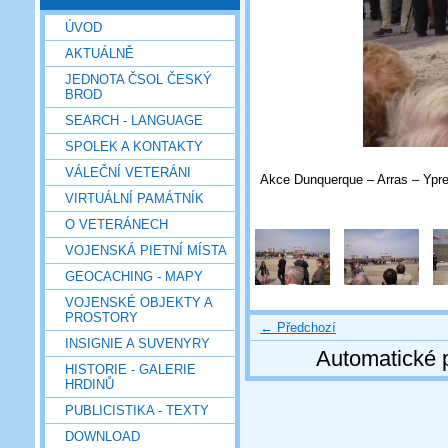
ÚVOD
AKTUÁLNĚ
JEDNOTA ČSOL ČESKÝ
BROD
SEARCH - LANGUAGE
SPOLEK A KONTAKTY
VÁLEČNÍ VETERÁNI
Akce Dunquerque – Arras – Ypre
VIRTUÁLNÍ PAMÁTNÍK
O VETERÁNECH
VOJENSKÁ PIETNÍ MÍSTA
GEOCACHING - MAPY
VOJENSKÉ OBJEKTY A
PROSTORY
← Předchozí
INSIGNIE A SUVENYRY
Automatické 
HISTORIE - GALERIE
HRDINŮ
PUBLICISTIKA - TEXTY
DOWNLOAD