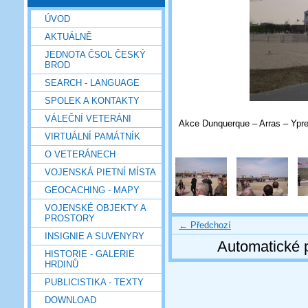
ÚVOD
AKTUÁLNĚ
JEDNOTA ČSOL ČESKÝ
BROD
SEARCH - LANGUAGE
SPOLEK A KONTAKTY
VÁLEČNÍ VETERÁNI
Akce Dunquerque – Arras – Ypre
VIRTUÁLNÍ PAMÁTNÍK
O VETERÁNECH
VOJENSKÁ PIETNÍ MÍSTA
GEOCACHING - MAPY
VOJENSKÉ OBJEKTY A
PROSTORY
← Předchozí
INSIGNIE A SUVENYRY
Automatické 
HISTORIE - GALERIE
HRDINŮ
PUBLICISTIKA - TEXTY
DOWNLOAD