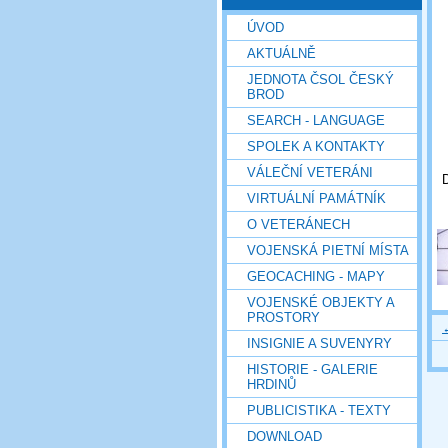
ÚVOD
AKTUÁLNĚ
JEDNOTA ČSOL ČESKÝ
BROD
SEARCH - LANGUAGE
SPOLEK A KONTAKTY
VÁLEČNÍ VETERÁNI
D
VIRTUÁLNÍ PAMÁTNÍK
O VETERÁNECH
VOJENSKÁ PIETNÍ MÍSTA
GEOCACHING - MAPY
VOJENSKÉ OBJEKTY A
PROSTORY
INSIGNIE A SUVENYRY
HISTORIE - GALERIE
HRDINŮ
PUBLICISTIKA - TEXTY
DOWNLOAD