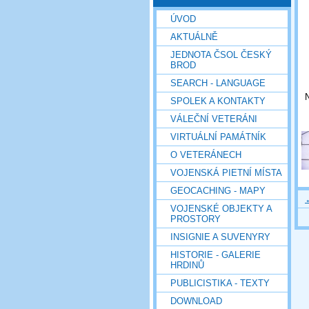
ÚVOD
AKTUÁLNĚ
JEDNOTA ČSOL ČESKÝ
BROD
SEARCH - LANGUAGE
N
SPOLEK A KONTAKTY
VÁLEČNÍ VETERÁNI
VIRTUÁLNÍ PAMÁTNÍK
O VETERÁNECH
VOJENSKÁ PIETNÍ MÍSTA
GEOCACHING - MAPY
VOJENSKÉ OBJEKTY A
PROSTORY
INSIGNIE A SUVENYRY
HISTORIE - GALERIE
HRDINŮ
PUBLICISTIKA - TEXTY
DOWNLOAD