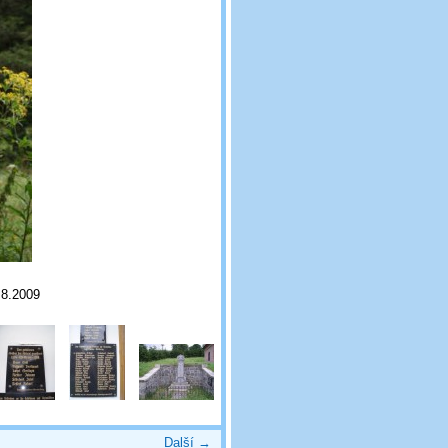
.8.2009
Další →