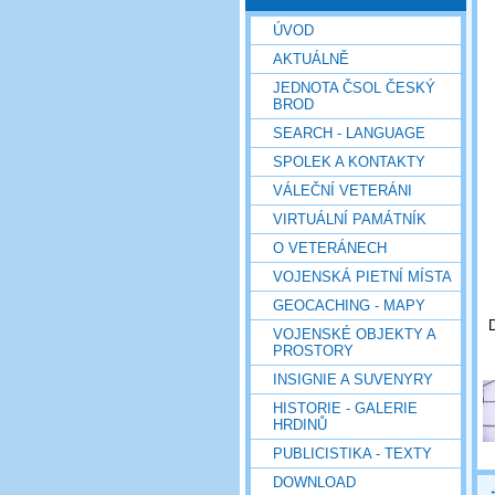
ÚVOD
AKTUÁLNĚ
JEDNOTA ČSOL ČESKÝ
BROD
SEARCH - LANGUAGE
SPOLEK A KONTAKTY
VÁLEČNÍ VETERÁNI
VIRTUÁLNÍ PAMÁTNÍK
O VETERÁNECH
VOJENSKÁ PIETNÍ MÍSTA
GEOCACHING - MAPY
D
VOJENSKÉ OBJEKTY A
PROSTORY
INSIGNIE A SUVENYRY
HISTORIE - GALERIE
HRDINŮ
PUBLICISTIKA - TEXTY
DOWNLOAD