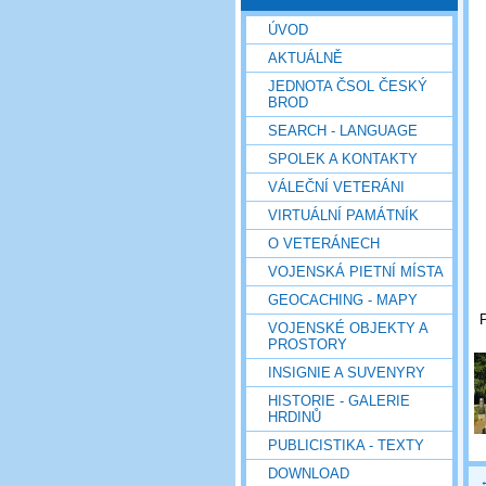
ÚVOD
AKTUÁLNĚ
JEDNOTA ČSOL ČESKÝ
BROD
SEARCH - LANGUAGE
SPOLEK A KONTAKTY
VÁLEČNÍ VETERÁNI
VIRTUÁLNÍ PAMÁTNÍK
O VETERÁNECH
VOJENSKÁ PIETNÍ MÍSTA
GEOCACHING - MAPY
VOJENSKÉ OBJEKTY A
PROSTORY
INSIGNIE A SUVENYRY
HISTORIE - GALERIE
HRDINŮ
PUBLICISTIKA - TEXTY
DOWNLOAD