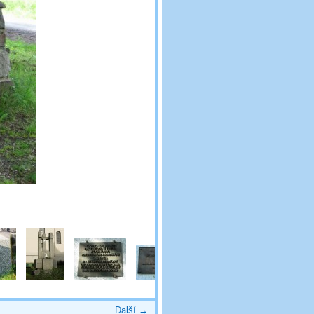
Další →