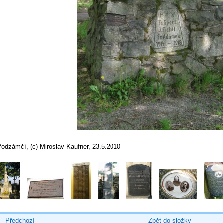
Podzámčí, (c) Miroslav Kaufner, 23.5.2010
← Předchozí
Zpět do složky