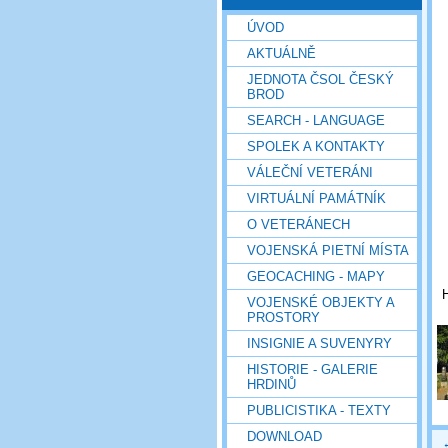
ÚVOD
AKTUÁLNĚ
JEDNOTA ČSOL ČESKÝ
BROD
SEARCH - LANGUAGE
SPOLEK A KONTAKTY
VÁLEČNÍ VETERÁNI
VIRTUÁLNÍ PAMÁTNÍK
O VETERÁNECH
VOJENSKÁ PIETNÍ MÍSTA
GEOCACHING - MAPY
VOJENSKÉ OBJEKTY A
PROSTORY
INSIGNIE A SUVENYRY
HISTORIE - GALERIE
HRDINŮ
PUBLICISTIKA - TEXTY
DOWNLOAD