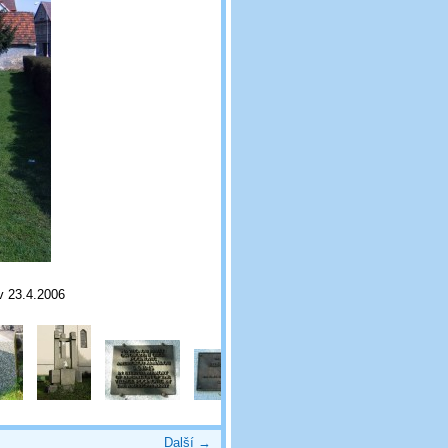
v 23.4.2006
Další →