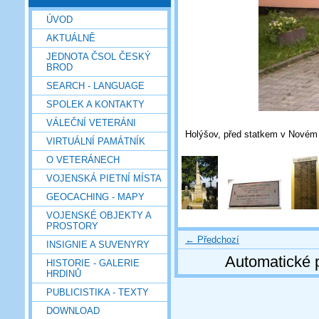
ÚVOD
AKTUÁLNĚ
JEDNOTA ČSOL ČESKÝ
BROD
SEARCH - LANGUAGE
SPOLEK A KONTAKTY
VÁLEČNÍ VETERÁNI
Holýšov, před statkem v Novém D
VIRTUÁLNÍ PAMÁTNÍK
O VETERÁNECH
VOJENSKÁ PIETNÍ MÍSTA
GEOCACHING - MAPY
VOJENSKÉ OBJEKTY A
PROSTORY
← Předchozí
INSIGNIE A SUVENYRY
Automatické 
HISTORIE - GALERIE
HRDINŮ
PUBLICISTIKA - TEXTY
DOWNLOAD