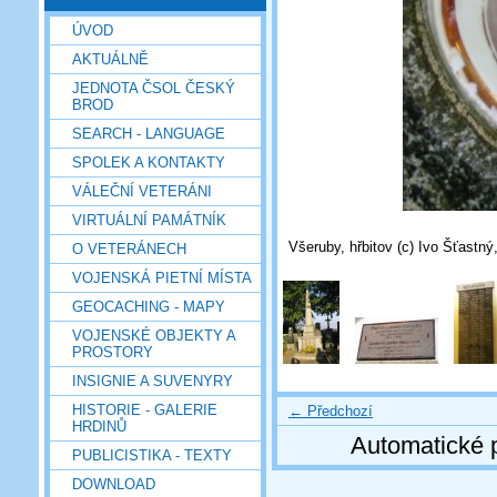
ÚVOD
AKTUÁLNĚ
JEDNOTA ČSOL ČESKÝ
BROD
SEARCH - LANGUAGE
SPOLEK A KONTAKTY
VÁLEČNÍ VETERÁNI
VIRTUÁLNÍ PAMÁTNÍK
Všeruby, hřbitov (c) Ivo Šťastný
O VETERÁNECH
VOJENSKÁ PIETNÍ MÍSTA
GEOCACHING - MAPY
VOJENSKÉ OBJEKTY A
PROSTORY
INSIGNIE A SUVENYRY
HISTORIE - GALERIE
← Předchozí
HRDINŮ
Automatické 
PUBLICISTIKA - TEXTY
DOWNLOAD