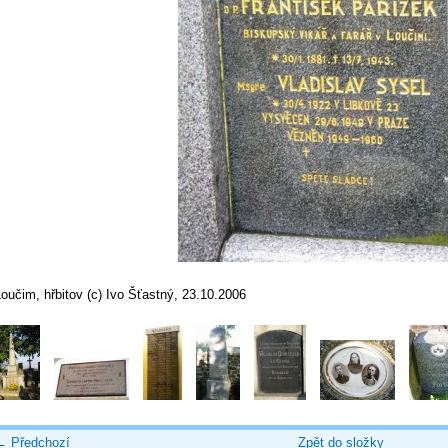
oučim, hřbitov (c) Ivo Šťastný, 23.10.2006
← Předchozí
Zpět do složky