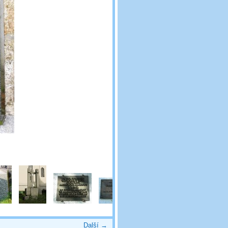
Další →