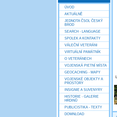
ÚVOD
AKTUÁLNĚ
JEDNOTA ČSOL ČESKÝ
BROD
SEARCH - LANGUAGE
SPOLEK A KONTAKTY
VÁLEČNÍ VETERÁNI
VIRTUÁLNÍ PAMÁTNÍK
O VETERÁNECH
VOJENSKÁ PIETNÍ MÍSTA
GEOCACHING - MAPY
L
VOJENSKÉ OBJEKTY A
PROSTORY
INSIGNIE A SUVENYRY
HISTORIE - GALERIE
HRDINŮ
PUBLICISTIKA - TEXTY
DOWNLOAD