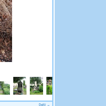
Další →