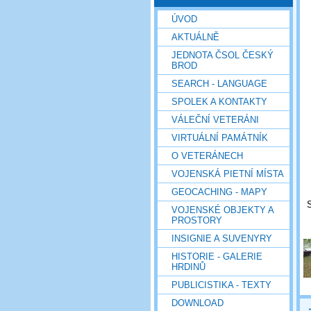
ÚVOD
AKTUÁLNĚ
JEDNOTA ČSOL ČESKÝ
BROD
SEARCH - LANGUAGE
SPOLEK A KONTAKTY
VÁLEČNÍ VETERÁNI
VIRTUÁLNÍ PAMÁTNÍK
O VETERÁNECH
VOJENSKÁ PIETNÍ MÍSTA
GEOCACHING - MAPY
S
VOJENSKÉ OBJEKTY A
PROSTORY
INSIGNIE A SUVENYRY
HISTORIE - GALERIE
HRDINŮ
PUBLICISTIKA - TEXTY
DOWNLOAD