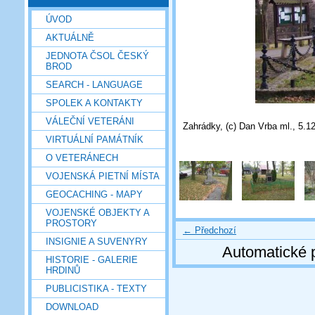
ÚVOD
AKTUÁLNĚ
JEDNOTA ČSOL ČESKÝ
BROD
SEARCH - LANGUAGE
SPOLEK A KONTAKTY
VÁLEČNÍ VETERÁNI
Zahrádky, (c) Dan Vrba ml., 5.1
VIRTUÁLNÍ PAMÁTNÍK
O VETERÁNECH
VOJENSKÁ PIETNÍ MÍSTA
GEOCACHING - MAPY
VOJENSKÉ OBJEKTY A
PROSTORY
← Předchozí
INSIGNIE A SUVENYRY
Automatické 
HISTORIE - GALERIE
HRDINŮ
PUBLICISTIKA - TEXTY
DOWNLOAD