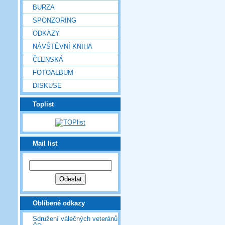
BURZA
SPONZORING
ODKAZY
NÁVŠTĚVNÍ KNIHA
ČLENSKÁ
FOTOALBUM
DISKUSE
Toplist
Mail list
Oblíbené odkazy
Sdružení válečných veteránů