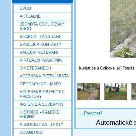
ÚVOD
AKTUÁLNĚ
JEDNOTA ČSOL ČESKÝ
BROD
SEARCH - LANGUAGE
SPOLEK A KONTAKTY
VÁLEČNÍ VETERÁNI
VIRTUÁLNÍ PAMÁTNÍK
Kunratice u Cvikova, (c) Tomáš 
O VETERÁNECH
VOJENSKÁ PIETNÍ MÍSTA
GEOCACHING - MAPY
VOJENSKÉ OBJEKTY A
PROSTORY
INSIGNIE A SUVENYRY
HISTORIE - GALERIE
← Předchozí
HRDINŮ
Automatické 
PUBLICISTIKA - TEXTY
DOWNLOAD