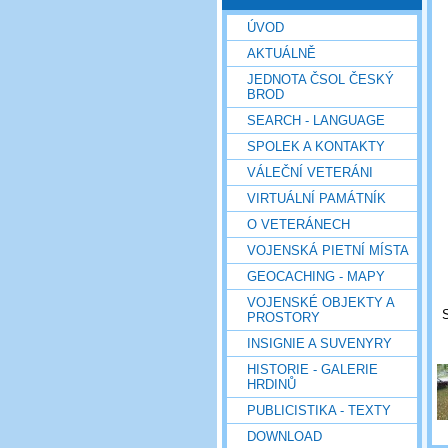
ÚVOD
AKTUÁLNĚ
JEDNOTA ČSOL ČESKÝ
BROD
SEARCH - LANGUAGE
SPOLEK A KONTAKTY
VÁLEČNÍ VETERÁNI
VIRTUÁLNÍ PAMÁTNÍK
O VETERÁNECH
VOJENSKÁ PIETNÍ MÍSTA
GEOCACHING - MAPY
VOJENSKÉ OBJEKTY A
S
PROSTORY
INSIGNIE A SUVENYRY
HISTORIE - GALERIE
HRDINŮ
PUBLICISTIKA - TEXTY
DOWNLOAD