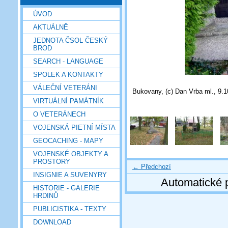
ÚVOD
AKTUÁLNĚ
JEDNOTA ČSOL ČESKÝ
BROD
SEARCH - LANGUAGE
SPOLEK A KONTAKTY
VÁLEČNÍ VETERÁNI
Bukovany, (c) Dan Vrba ml., 9.
VIRTUÁLNÍ PAMÁTNÍK
O VETERÁNECH
VOJENSKÁ PIETNÍ MÍSTA
GEOCACHING - MAPY
VOJENSKÉ OBJEKTY A
PROSTORY
← Předchozí
INSIGNIE A SUVENYRY
Automatické 
HISTORIE - GALERIE
HRDINŮ
PUBLICISTIKA - TEXTY
DOWNLOAD