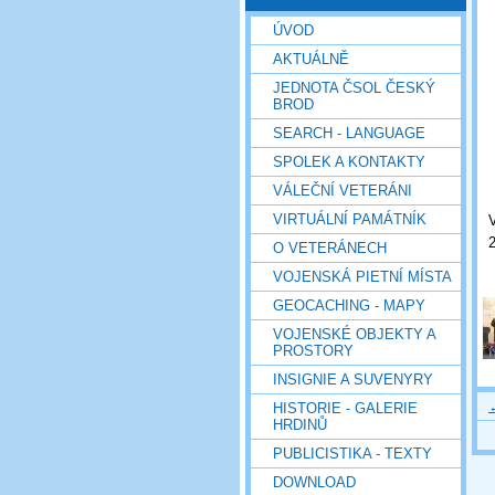
ÚVOD
AKTUÁLNĚ
JEDNOTA ČSOL ČESKÝ
BROD
SEARCH - LANGUAGE
SPOLEK A KONTAKTY
VÁLEČNÍ VETERÁNI
VIRTUÁLNÍ PAMÁTNÍK
O VETERÁNECH
VOJENSKÁ PIETNÍ MÍSTA
GEOCACHING - MAPY
VOJENSKÉ OBJEKTY A
PROSTORY
INSIGNIE A SUVENYRY
HISTORIE - GALERIE
HRDINŮ
PUBLICISTIKA - TEXTY
DOWNLOAD