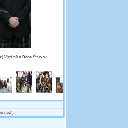
dimír a Diana Štruplovi,
eřinách)