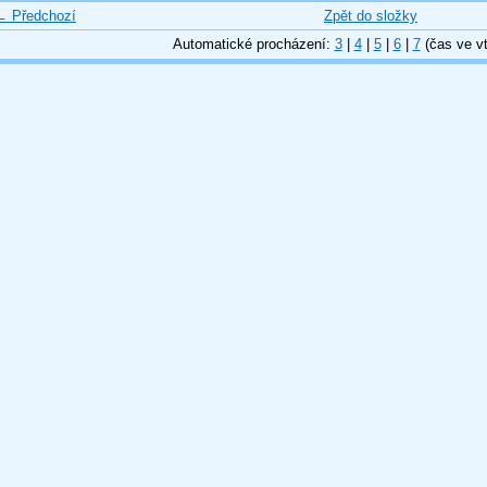
← Předchozí
Zpět do složky
Automatické procházení:
3
|
4
|
5
|
6
|
7
(čas ve vt