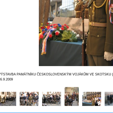
VÝSTAVBA PAMÁTNÍKU ČESKOSLOVENSKÝM VOJÁKŮM VE SKOTSKU (c) Vla
26.9.2009