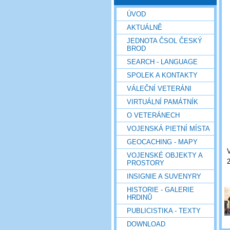
ÚVOD
AKTUÁLNĚ
JEDNOTA ČSOL ČESKÝ
BROD
SEARCH - LANGUAGE
SPOLEK A KONTAKTY
VÁLEČNÍ VETERÁNI
VIRTUÁLNÍ PAMÁTNÍK
O VETERÁNECH
VOJENSKÁ PIETNÍ MÍSTA
GEOCACHING - MAPY
VOJENSKÉ OBJEKTY A
PROSTORY
INSIGNIE A SUVENYRY
HISTORIE - GALERIE
HRDINŮ
PUBLICISTIKA - TEXTY
DOWNLOAD