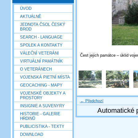
ÚVOD
AKTUÁLNĚ
JEDNOTA ČSOL ČESKÝ
BROD
SEARCH - LANGUAGE
SPOLEK A KONTAKTY
VÁLEČNÍ VETERÁNI
Čest jejich památce – úklid voj
VIRTUÁLNÍ PAMÁTNÍK
O VETERÁNECH
VOJENSKÁ PIETNÍ MÍSTA
GEOCACHING - MAPY
VOJENSKÉ OBJEKTY A
PROSTORY
← Předchozí
INSIGNIE A SUVENYRY
Automatické 
HISTORIE - GALERIE
HRDINŮ
PUBLICISTIKA - TEXTY
DOWNLOAD