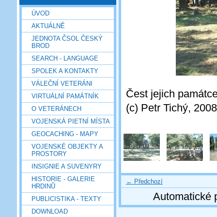
ÚVOD
AKTUÁLNĚ
JEDNOTA ČSOL ČESKÝ
BROD
SEARCH - LANGUAGE
SPOLEK A KONTAKTY
VÁLEČNÍ VETERÁNI
Čest jejich památc
VIRTUÁLNÍ PAMÁTNÍK
(c) Petr Tichý, 2008
O VETERÁNECH
VOJENSKÁ PIETNÍ MÍSTA
GEOCACHING - MAPY
VOJENSKÉ OBJEKTY A
PROSTORY
INSIGNIE A SUVENYRY
HISTORIE - GALERIE
← Předchozí
HRDINŮ
Automatické 
PUBLICISTIKA - TEXTY
DOWNLOAD