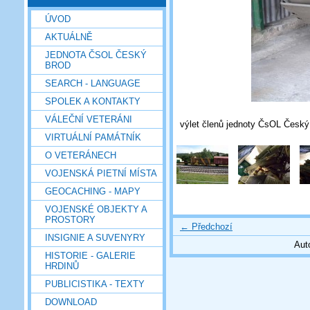
ÚVOD
AKTUÁLNĚ
JEDNOTA ČSOL ČESKÝ
BROD
SEARCH - LANGUAGE
SPOLEK A KONTAKTY
VÁLEČNÍ VETERÁNI
výlet členů jednoty ČsOL Česk
VIRTUÁLNÍ PAMÁTNÍK
O VETERÁNECH
VOJENSKÁ PIETNÍ MÍSTA
GEOCACHING - MAPY
VOJENSKÉ OBJEKTY A
PROSTORY
← Předchozí
INSIGNIE A SUVENYRY
Aut
HISTORIE - GALERIE
HRDINŮ
PUBLICISTIKA - TEXTY
DOWNLOAD