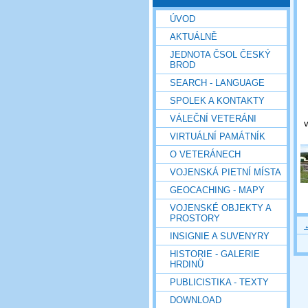
ÚVOD
AKTUÁLNĚ
JEDNOTA ČSOL ČESKÝ
BROD
SEARCH - LANGUAGE
SPOLEK A KONTAKTY
VÁLEČNÍ VETERÁNI
VIRTUÁLNÍ PAMÁTNÍK
O VETERÁNECH
VOJENSKÁ PIETNÍ MÍSTA
GEOCACHING - MAPY
VOJENSKÉ OBJEKTY A
PROSTORY
INSIGNIE A SUVENYRY
HISTORIE - GALERIE
HRDINŮ
PUBLICISTIKA - TEXTY
DOWNLOAD