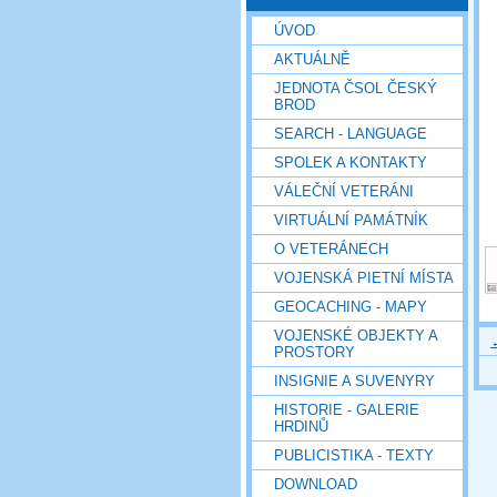
ÚVOD
AKTUÁLNĚ
JEDNOTA ČSOL ČESKÝ
BROD
SEARCH - LANGUAGE
SPOLEK A KONTAKTY
VÁLEČNÍ VETERÁNI
VIRTUÁLNÍ PAMÁTNÍK
O VETERÁNECH
VOJENSKÁ PIETNÍ MÍSTA
GEOCACHING - MAPY
VOJENSKÉ OBJEKTY A
PROSTORY
INSIGNIE A SUVENYRY
HISTORIE - GALERIE
HRDINŮ
PUBLICISTIKA - TEXTY
DOWNLOAD