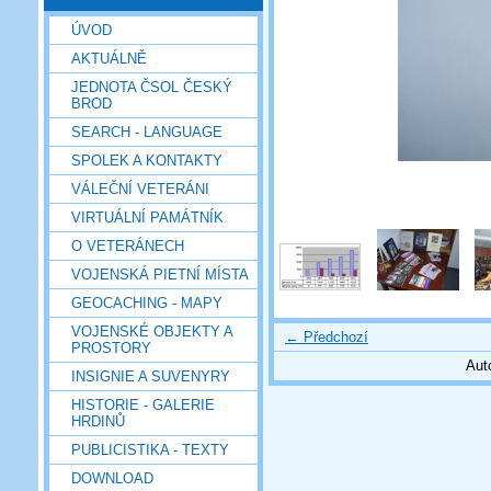
ÚVOD
AKTUÁLNĚ
JEDNOTA ČSOL ČESKÝ
BROD
SEARCH - LANGUAGE
SPOLEK A KONTAKTY
VÁLEČNÍ VETERÁNI
VIRTUÁLNÍ PAMÁTNÍK
O VETERÁNECH
VOJENSKÁ PIETNÍ MÍSTA
GEOCACHING - MAPY
VOJENSKÉ OBJEKTY A
← Předchozí
PROSTORY
Aut
INSIGNIE A SUVENYRY
HISTORIE - GALERIE
HRDINŮ
PUBLICISTIKA - TEXTY
DOWNLOAD