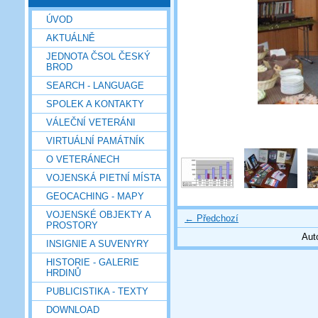
ÚVOD
AKTUÁLNĚ
JEDNOTA ČSOL ČESKÝ
BROD
SEARCH - LANGUAGE
SPOLEK A KONTAKTY
VÁLEČNÍ VETERÁNI
VIRTUÁLNÍ PAMÁTNÍK
O VETERÁNECH
VOJENSKÁ PIETNÍ MÍSTA
GEOCACHING - MAPY
VOJENSKÉ OBJEKTY A
← Předchozí
PROSTORY
Aut
INSIGNIE A SUVENYRY
HISTORIE - GALERIE
HRDINŮ
PUBLICISTIKA - TEXTY
DOWNLOAD