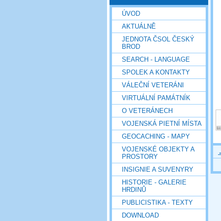
ÚVOD
AKTUÁLNĚ
JEDNOTA ČSOL ČESKÝ
BROD
SEARCH - LANGUAGE
SPOLEK A KONTAKTY
VÁLEČNÍ VETERÁNI
VIRTUÁLNÍ PAMÁTNÍK
O VETERÁNECH
VOJENSKÁ PIETNÍ MÍSTA
GEOCACHING - MAPY
VOJENSKÉ OBJEKTY A
PROSTORY
INSIGNIE A SUVENYRY
HISTORIE - GALERIE
HRDINŮ
PUBLICISTIKA - TEXTY
DOWNLOAD