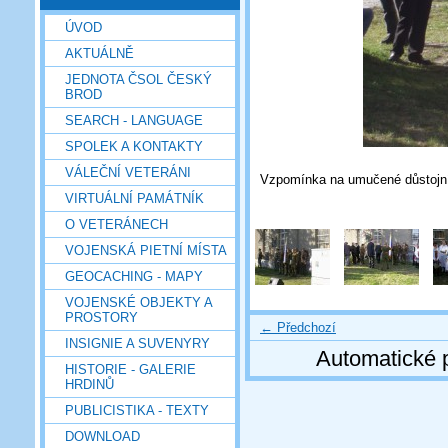
ÚVOD
AKTUÁLNĚ
JEDNOTA ČSOL ČESKÝ
BROD
SEARCH - LANGUAGE
SPOLEK A KONTAKTY
VÁLEČNÍ VETERÁNI
Vzpomínka na umučené důstojn
VIRTUÁLNÍ PAMÁTNÍK
O VETERÁNECH
VOJENSKÁ PIETNÍ MÍSTA
GEOCACHING - MAPY
VOJENSKÉ OBJEKTY A
PROSTORY
← Předchozí
INSIGNIE A SUVENYRY
Automatické 
HISTORIE - GALERIE
HRDINŮ
PUBLICISTIKA - TEXTY
DOWNLOAD