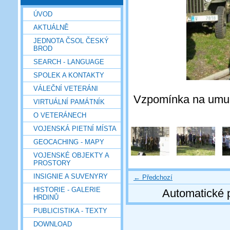
ÚVOD
AKTUÁLNĚ
JEDNOTA ČSOL ČESKÝ
BROD
SEARCH - LANGUAGE
SPOLEK A KONTAKTY
VÁLEČNÍ VETERÁNI
Vzpomínka na umuč
VIRTUÁLNÍ PAMÁTNÍK
O VETERÁNECH
VOJENSKÁ PIETNÍ MÍSTA
GEOCACHING - MAPY
VOJENSKÉ OBJEKTY A
PROSTORY
INSIGNIE A SUVENYRY
← Předchozí
HISTORIE - GALERIE
Automatické 
HRDINŮ
PUBLICISTIKA - TEXTY
DOWNLOAD