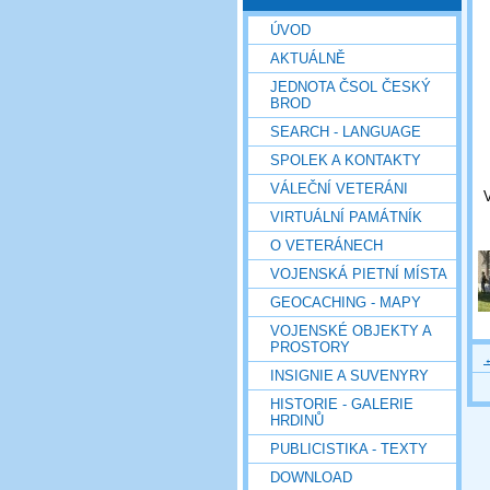
ÚVOD
AKTUÁLNĚ
JEDNOTA ČSOL ČESKÝ
BROD
SEARCH - LANGUAGE
SPOLEK A KONTAKTY
VÁLEČNÍ VETERÁNI
VIRTUÁLNÍ PAMÁTNÍK
O VETERÁNECH
VOJENSKÁ PIETNÍ MÍSTA
GEOCACHING - MAPY
VOJENSKÉ OBJEKTY A
PROSTORY
INSIGNIE A SUVENYRY
HISTORIE - GALERIE
HRDINŮ
PUBLICISTIKA - TEXTY
DOWNLOAD