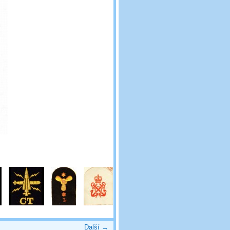
Další →