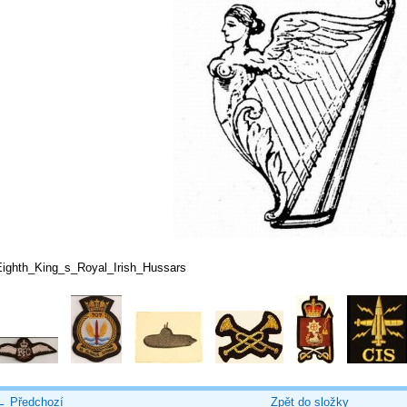
Eighth_King_s_Royal_Irish_Hussars
← Předchozí
Zpět do složky