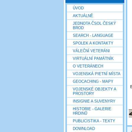
ÚVOD
AKTUÁLNĚ
JEDNOTA ČSOL ČESKÝ
BROD
SEARCH - LANGUAGE
SPOLEK A KONTAKTY
VÁLEČNÍ VETERÁNI
VIRTUÁLNÍ PAMÁTNÍK
O VETERÁNECH
VOJENSKÁ PIETNÍ MÍSTA
GEOCACHING - MAPY
VOJENSKÉ OBJEKTY A
PROSTORY
INSIGNIE A SUVENYRY
HISTORIE - GALERIE
HRDINŮ
PUBLICISTIKA - TEXTY
DOWNLOAD