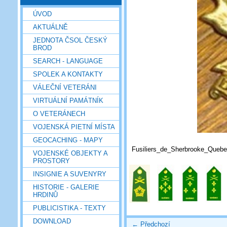
ÚVOD
AKTUÁLNĚ
JEDNOTA ČSOL ČESKÝ
BROD
SEARCH - LANGUAGE
SPOLEK A KONTAKTY
VÁLEČNÍ VETERÁNI
VIRTUÁLNÍ PAMÁTNÍK
O VETERÁNECH
VOJENSKÁ PIETNÍ MÍSTA
GEOCACHING - MAPY
Fusiliers_de_Sherbrooke_Queb
VOJENSKÉ OBJEKTY A
PROSTORY
INSIGNIE A SUVENYRY
HISTORIE - GALERIE
HRDINŮ
PUBLICISTIKA - TEXTY
DOWNLOAD
← Předchozí