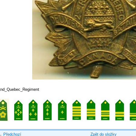
2nd_Quebec_Regiment
← Předchozí
Zpět do složky