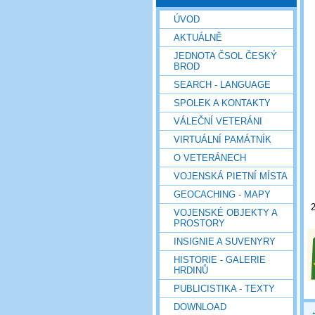
ÚVOD
AKTUÁLNĚ
JEDNOTA ČSOL ČESKÝ
BROD
SEARCH - LANGUAGE
SPOLEK A KONTAKTY
VÁLEČNÍ VETERÁNI
VIRTUÁLNÍ PAMÁTNÍK
O VETERÁNECH
VOJENSKÁ PIETNÍ MÍSTA
GEOCACHING - MAPY
VOJENSKÉ OBJEKTY A
PROSTORY
INSIGNIE A SUVENYRY
HISTORIE - GALERIE
HRDINŮ
PUBLICISTIKA - TEXTY
DOWNLOAD