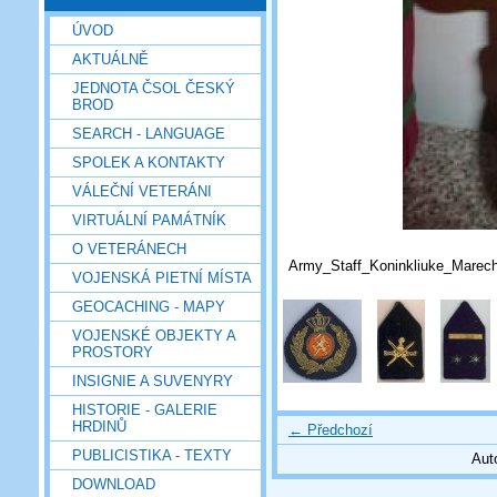
ÚVOD
AKTUÁLNĚ
JEDNOTA ČSOL ČESKÝ
BROD
SEARCH - LANGUAGE
SPOLEK A KONTAKTY
VÁLEČNÍ VETERÁNI
VIRTUÁLNÍ PAMÁTNÍK
O VETERÁNECH
Army_Staff_Koninkliuke_Marec
VOJENSKÁ PIETNÍ MÍSTA
GEOCACHING - MAPY
VOJENSKÉ OBJEKTY A
PROSTORY
INSIGNIE A SUVENYRY
HISTORIE - GALERIE
HRDINŮ
← Předchozí
PUBLICISTIKA - TEXTY
Aut
DOWNLOAD