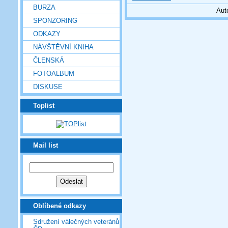
BURZA
Aut
SPONZORING
ODKAZY
NÁVŠTĚVNÍ KNIHA
ČLENSKÁ
FOTOALBUM
DISKUSE
Toplist
Mail list
Oblíbené odkazy
Sdružení válečných veteránů