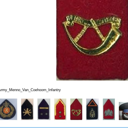
Army_Menno_Van_Coehoorn_Infantry