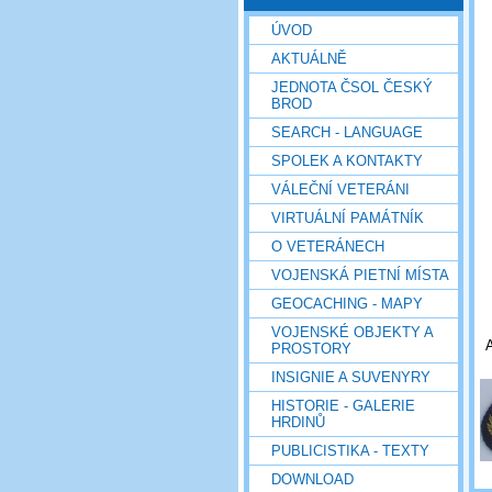
ÚVOD
AKTUÁLNĚ
JEDNOTA ČSOL ČESKÝ
BROD
SEARCH - LANGUAGE
SPOLEK A KONTAKTY
VÁLEČNÍ VETERÁNI
VIRTUÁLNÍ PAMÁTNÍK
O VETERÁNECH
VOJENSKÁ PIETNÍ MÍSTA
GEOCACHING - MAPY
VOJENSKÉ OBJEKTY A
PROSTORY
INSIGNIE A SUVENYRY
HISTORIE - GALERIE
HRDINŮ
PUBLICISTIKA - TEXTY
DOWNLOAD